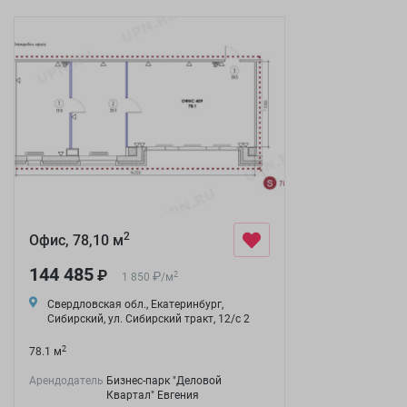
2
Офис, 78,10 м
144 485
₽
₽
2
1 850
/
м
Свердловская обл., Екатеринбург,
Сибирский, ул. Сибирский тракт, 12/с 2
2
78.1 м
Арендодатель
Бизнес-парк "Деловой
Квартал" Евгения