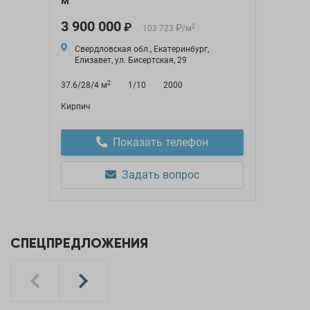
м
3 900 000
₽
₽
2
103 723
/
м
Свердловская обл., Екатеринбург,
Елизавет, ул. Бисертская, 29
2
37.6/28/4 м
1/10
2000
Кирпич
Показать телефон
Задать вопрос
СПЕЦПРЕДЛОЖЕНИЯ