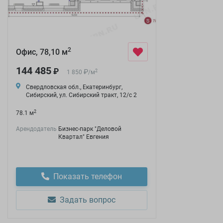
2
Офис, 78,10 м
144 485
₽
₽
2
1 850
/
м
Свердловская обл., Екатеринбург,
Сибирский, ул. Сибирский тракт, 12/с 2
2
78.1 м
Арендодатель
Бизнес-парк "Деловой
Квартал" Евгения
Показать телефон
Задать вопрос