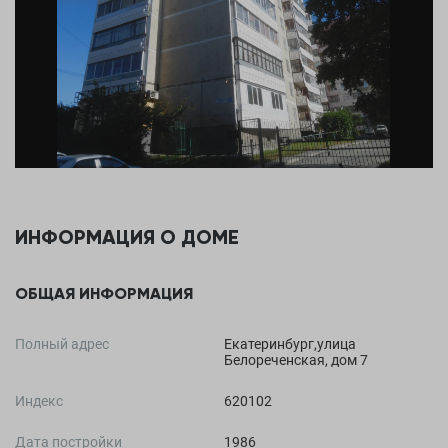
ИНФОРМАЦИЯ О ДОМЕ
ОБЩАЯ ИНФОРМАЦИЯ
Полный адрес
Екатеринбург,улица
Белореченская, дом 7
Индекс
620102
Дата постройки
1986