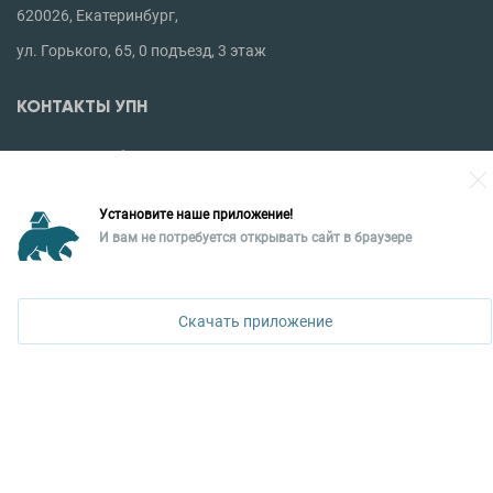
620026, Екатеринбург,
ул. Горького, 65, 0 подъезд, 3 этаж
КОНТАКТЫ УПН
Политика конфиденциальности
+7 343 367-67-60
Установите наше приложение!
И вам не потребуется открывать сайт в браузере
ДОСТУПНО В
Скачать приложение
Google Play