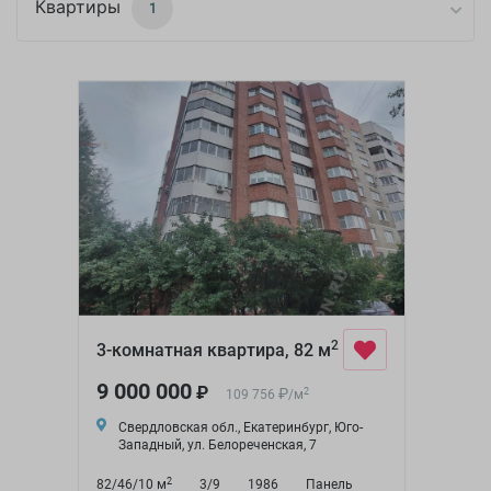
Квартиры
1
2
3-комнатная квартира, 82 м
9 000 000
₽
₽
2
109 756
/
м
Свердловская обл., Екатеринбург, Юго-
Западный, ул. Белореченская, 7
2
82/46/10 м
3/9
1986
Панель