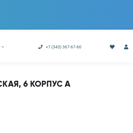
р
+7 (343) 367-67-60
КАЯ, 6 КОРПУС А