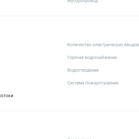
Мусоропровод
Количество электрических вводов
Горячее водоснабжение
Водоотведение
Система пожаротушения
остоки