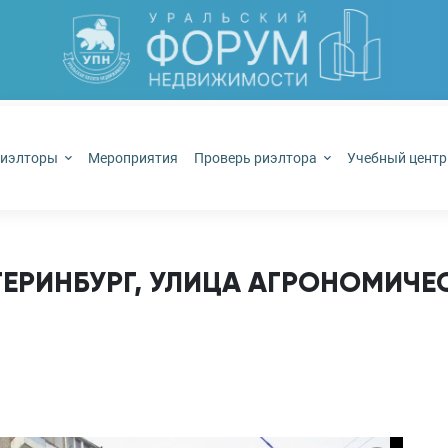
иэлторы
Мероприятия
Проверь риэлтора
Учебный цент
РИНБУРГ, УЛИЦА АГРОНОМИЧЕС