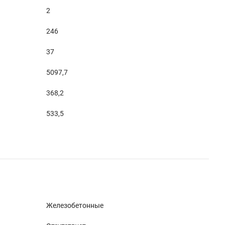
2
246
37
5097,7
368,2
533,5
Железобетонные