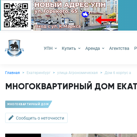
УПН
Купить
Аренда
Агентства
Р
Главная
Екатеринбург
улица Агрономическая
Дом 6 корпус а
МНОГОКВАРТИРНЫЙ ДОМ ЕКАТЕ
МНОГОКВАРТИРНЫЙ ДОМ
Сообщить о неточности