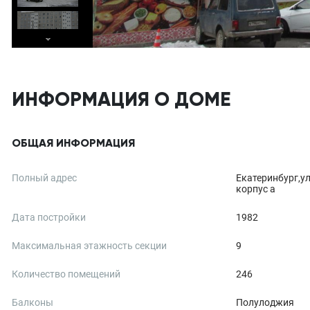
ИНФОРМАЦИЯ О ДОМЕ
ОБЩАЯ ИНФОРМАЦИЯ
Полный адрес
Екатеринбург,у
корпус а
Дата постройки
1982
Максимальная этажность секции
9
Количество помещений
246
Балконы
Полулоджия