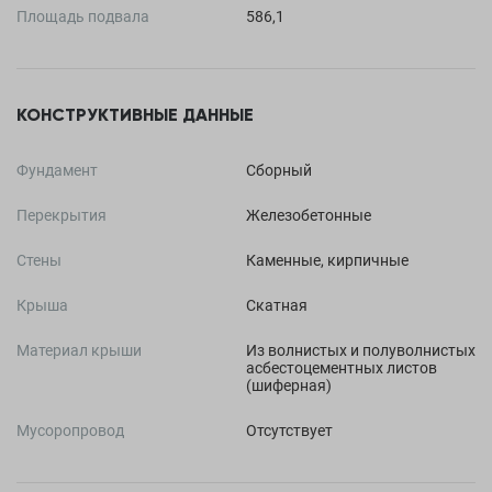
Площадь подвала
586,1
КОНСТРУКТИВНЫЕ ДАННЫЕ
Фундамент
Сборный
Перекрытия
Железобетонные
Стены
Каменные, кирпичные
Крыша
Скатная
Материал крыши
Из волнистых и полуволнистых
асбестоцементных листов
(шиферная)
Мусоропровод
Отсутствует