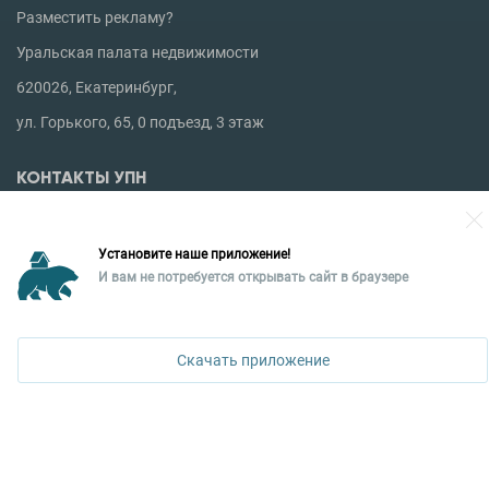
Разместить рекламу?
Уральская палата недвижимости
620026, Екатеринбург,
ул. Горького, 65, 0 подъезд, 3 этаж
КОНТАКТЫ УПН
Политика конфиденциальности
Установите наше приложение!
+7 343 367-67-60
И вам не потребуется открывать сайт в браузере
Скачать приложение
ДОСТУПНО В
Google Play