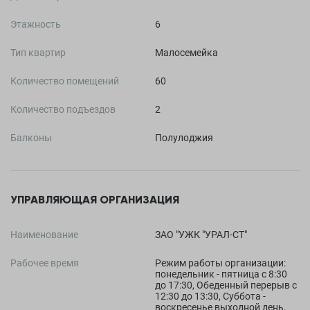
Этажность
6
Тип квартир
Малосемейка
Количество помещений
60
Количество подъездов
2
Балконы
Полулоджия
УПРАВЛЯЮЩАЯ ОРГАНИЗАЦИЯ
Наименование
ЗАО "УЖК "УРАЛ-СТ"
Рабочее время
Режим работы организации:
понедельник - пятница с 8:30
до 17:30, Обеденный перерыв с
12:30 до 13:30, Суббота -
воскресенье выходной день,