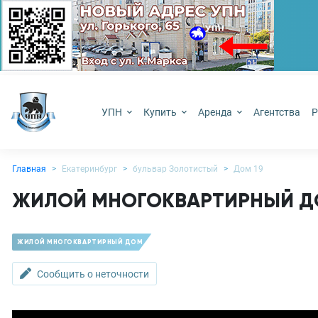
УПН
Купить
Аренда
Агентства
Р
Главная
Екатеринбург
бульвар Золотистый
Дом 19
ЖИЛОЙ МНОГОКВАРТИРНЫЙ ДОМ
ЖИЛОЙ МНОГОКВАРТИРНЫЙ ДОМ
Сообщить о неточности