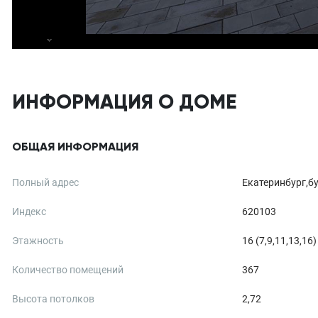
ИНФОРМАЦИЯ О ДОМЕ
ОБЩАЯ ИНФОРМАЦИЯ
Полный адрес
Екатеринбург,б
Индекс
620103
Этажность
16 (7,9,11,13,16)
Количество помещений
367
Высота потолков
2,72