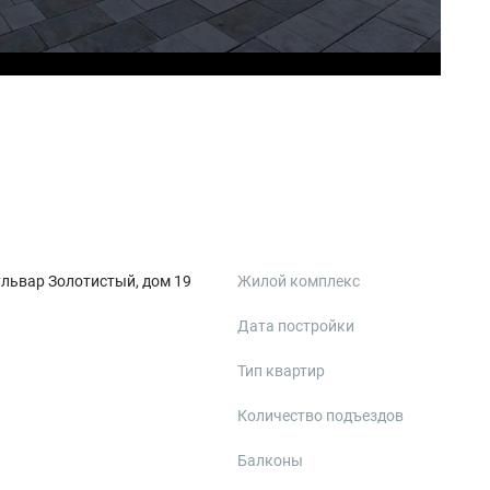
ульвар Золотистый, дом 19
Жилой комплекс
Дата постройки
Тип квартир
Количество подъездов
Балконы