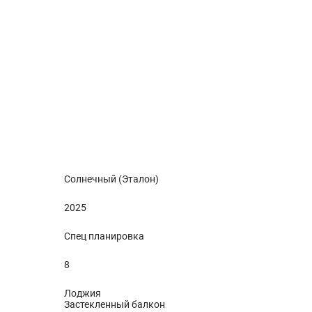
Солнечный (Эталон)
2025
Спец планировка
8
Лоджия
Застекленный балкон