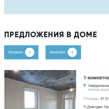
ПРЕДЛОЖЕНИЯ В ДОМЕ
Продажа
Квартиры
6
6
1-комнатна
Свердловская
Жилой кварт
Площадь
47.5/
!!! Дом сдан. 