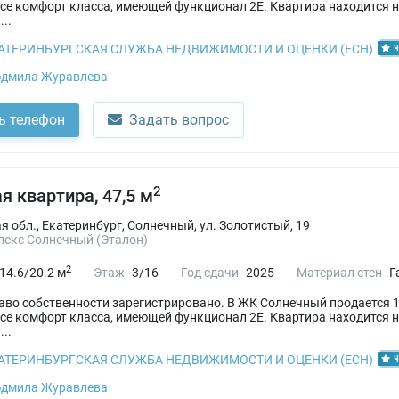
е комфорт класса, имеющей функционал 2Е. Квартира находится н
...
АТЕРИНБУРГСКАЯ СЛУЖБА НЕДВИЖИМОСТИ И ОЦЕНКИ (ЕСН)
Ч
дмила Журавлева
ь телефон
Задать вопрос
2
я квартира, 47,5 м
 обл., Екатеринбург, Солнечный, ул. Золотистый, 19
екс Солнечный (Эталон)
2
14.6/20.2 м
Этаж
3/16
Год сдачи
2025
Материал стен
Г
Право собственности зарегистрировано. В ЖК Солнечный продается 
е комфорт класса, имеющей функционал 2Е. Квартира находится н
...
АТЕРИНБУРГСКАЯ СЛУЖБА НЕДВИЖИМОСТИ И ОЦЕНКИ (ЕСН)
Ч
дмила Журавлева