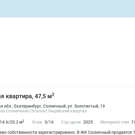
2
я квартира, 47,5 м
 обл., Екатеринбург, Солнечный, ул. Золотистый, 19
ал Солнечный (Эталон) Лицейский квартал
2
14.6/20.2 м
Этаж
3/16
Год сдачи
2025
Материал стен
Г
Право собственности зарегистрировано. В ЖК Солнечный продается 