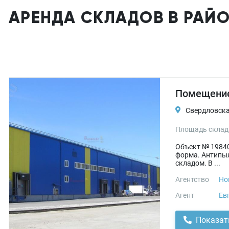
АРЕНДА СКЛАДОВ В РАЙО
Помещение
Свердловская
Площадь склад
Объект № 19840
форма. Антипыл
складом. В ...
Агентство
Но
Агент
Ев
Показат