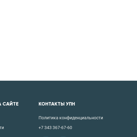
А САЙТЕ
КОНТАКТЫ УПН
Политика конфиденциальности
ти
+7 343 367-67-60