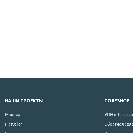
НАШИ ПРОЕКТЫ
ПОЛЕЗНОЕ
Маклер
УПН в Telegra
FlatSeller
Обратная свя