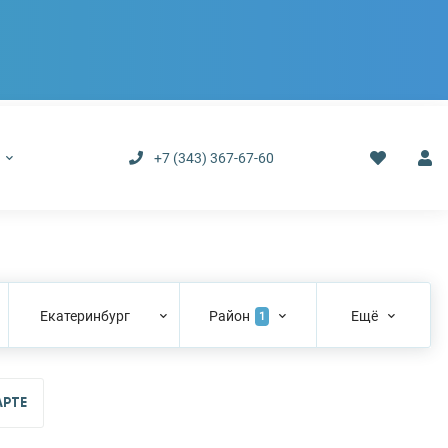
р
+7 (343) 367-67-60
Екатеринбург
Район
Ещё
1
АРТЕ