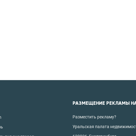
РАЗМЕЩЕНИЕ РЕКЛАМЫ Н
Разместить рекламу?
m
Уральская палата недвижимос
зь