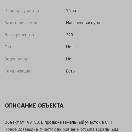
Площадь участка
15 сот.
Категория земли
Населенный пункт
Электричество
220
Газ
Нет
Водопровод
Нет
Канализация
Есть
ОПИСАНИЕ ОБЪЕКТА
Объект № 199138. В продаже земельный участок в СНТ
Новое Созвездие. Участок выровнен и отсыпан скальным