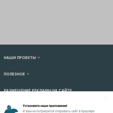
НАШИ ПРОЕКТЫ
ПОЛЕЗНОЕ
РАЗМЕЩЕНИЕ РЕКЛАМЫ НА САЙТЕ
Разместить рекламу?
Установите наше приложение!
Уральская палата недвижимости
И вам не потребуется открывать сайт в браузере