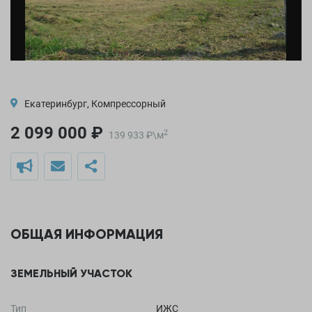
Екатеринбург, Компрессорный
2 099 000 ₽
2
139 933
₽
\
м
ОБЩАЯ ИНФОРМАЦИЯ
ЗЕМЕЛЬНЫЙ УЧАСТОК
Тип
ИЖС