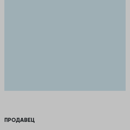
ПРОДАВЕЦ