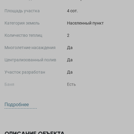
Площадь участка
4 сот.
Категория земель
Населенный пункт
Количество теплиц
2
Многолетние насаждения
Да
Централизованный полив
Да
Участок разработан
Да
Баня
Есть
Подробнее
О ДОМЕ
2
Площадь дома
50 м
ОПИСАНИЕ ОБЪЕКТА