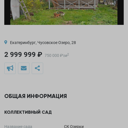
Екатеринбург, Чусовское Озеро, 28
2 999 999 ₽
2
750 000
₽
\
м
ОБЩАЯ ИНФОРМАЦИЯ
КОЛЛЕКТИВНЫЙ САД
Название сада
СК Озерки