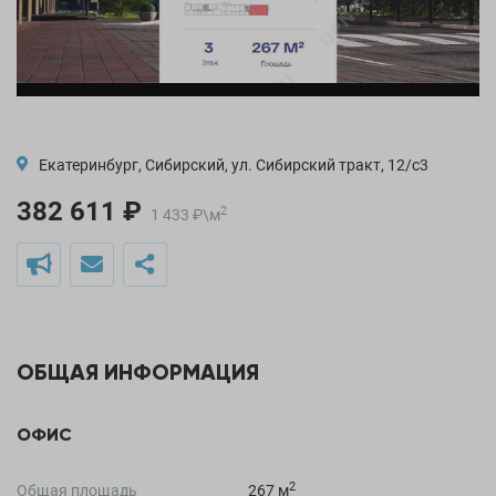
Екатеринбург, Сибирский, ул. Сибирский тракт, 12/с3
382 611 ₽
2
1 433
₽
\
м
ОБЩАЯ ИНФОРМАЦИЯ
ОФИС
2
Общая площадь
267 м