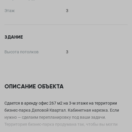
Этаж
3
ЗДАНИЕ
Высота потолков
3
ОПИСАНИЕ ОБЪЕКТА
Сдается в аренду офис 267 м2 на 3-м этаже на территории
бизнес-парка Деловой Квартал. Кабинетная нарезка. Если
нужно — сделаем перепланировку под ваши задачи.
Территория бизнес-парка продумана так, чтобы вы могли
работать с удобством, используя наши ресурсы: