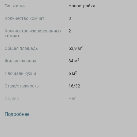
Тип жилья
Новостройка
Количество комнат
3
Количество изолированных
2
комнат
2
Общая площадь
53,9 м
2
Жилая площадь
34 м
2
Площадь кухни
6 м
Этаж/этажность
16/32
Студия
Нет
Подробнее
О ДОМЕ