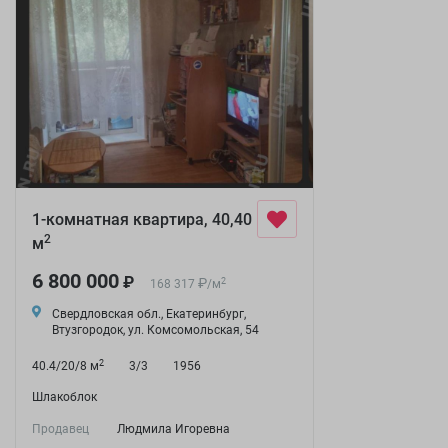
1-комнатная квартира, 40,40
2
м
6 800 000
₽
₽
2
168 317
/
м
Свердловская обл., Екатеринбург,
Втузгородок, ул. Комсомольская, 54
2
40.4/20/8 м
3/3
1956
Шлакоблок
Продавец
Людмила Игоревна