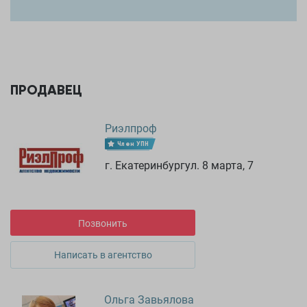
качественных материалов: износостойкий ламинат,
практичная плитка, обои под покраску и белоснежные
натяжные потолки
ПРОДАВЕЦ
Риэлпроф
Член УПН
г. Екатеринбургул. 8 марта, 7
Позвонить
Написать в агентство
Ольга Завьялова