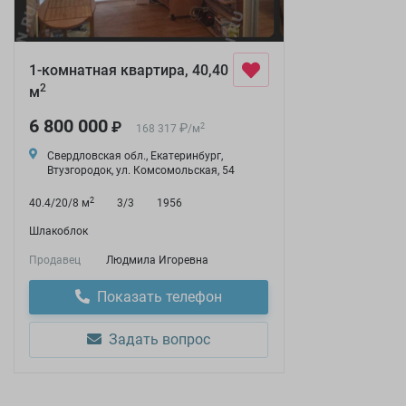
1-комнатная квартира, 40,40
2
м
6 800 000
₽
₽
2
168 317
/
м
Свердловская обл., Екатеринбург,
Втузгородок, ул. Комсомольская, 54
2
40.4/20/8 м
3/3
1956
Шлакоблок
Продавец
Людмила Игоревна
Показать телефон
Задать вопрос