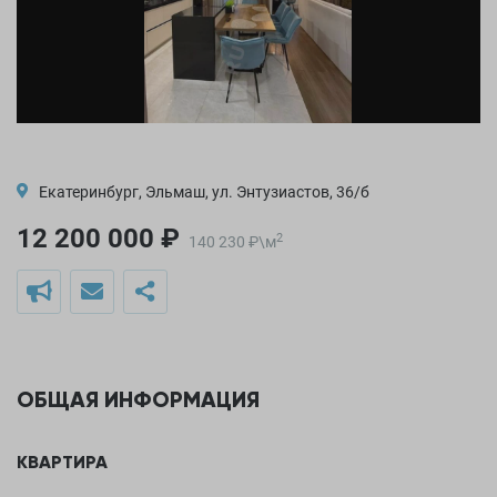
Екатеринбург, Эльмаш, ул. Энтузиастов, 36/б
12 200 000 ₽
2
140 230
₽
\
м
ОБЩАЯ ИНФОРМАЦИЯ
КВАРТИРА