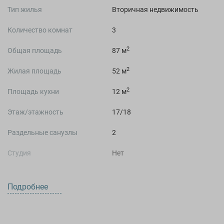
Тип жилья
Вторичная недвижимость
Количество комнат
3
2
Общая площадь
87 м
2
Жилая площадь
52 м
2
Площадь кухни
12 м
Этаж/этажность
17/18
Раздельные санузлы
2
Студия
Нет
Подробнее
О ДОМЕ
Жилой комплекс
Жилой комплекс Демидовский