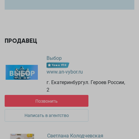
ПРОДАВЕЦ
Выбор
Член УПН
www.an-vybor.ru
г. Екатеринбургул. Героев России,
2
Позвонить
Написать в агентство
Светлана Колодчевская