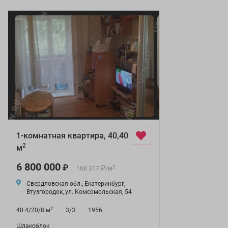
1-комнатная квартира, 40,40
2
м
6 800 000
₽
₽
2
168 317
/
м
Свердловская обл., Екатеринбург,
Втузгородок, ул. Комсомольская, 54
2
40.4/20/8 м
3/3
1956
Шлакоблок