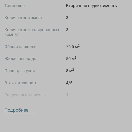
Тип жилья
Вторичная недвижимость
Количество комнат
3
Количество изолированных
3
комнат
2
Общая площадь
76,5 м
2
Жилая площадь
50 м
2
Площадь кухни
8 м
Этаж/этажность
4/5
Раздельные санузлы
1
Студия
Нет
Подробнее