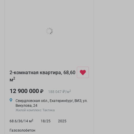
2-комнатная квартира, 68,60
2
м
12 900 000
₽
₽
2
188 047
/
м
Свердловская обл., Екатеринбург, ВИЗ, ул.
Викулова, 24
Жилой комплекс Тактика
2
68.6/36/14 м
18/25
2025
Газозолобетон