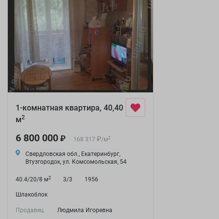
1-комнатная квартира, 40,40
2
м
6 800 000
₽
₽
2
168 317
/
м
Свердловская обл., Екатеринбург,
Втузгородок, ул. Комсомольская, 54
2
40.4/20/8 м
3/3
1956
Шлакоблок
Продавец
Людмила Игоревна