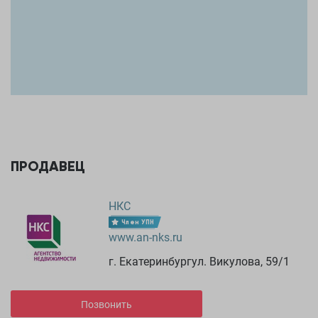
ПРОДАВЕЦ
НКС
Член УПН
www.an-nks.ru
г. Екатеринбургул. Викулова, 59/1
Позвонить