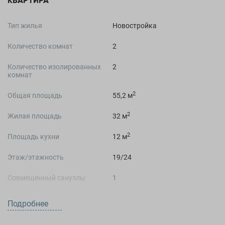
КВАРТИРА
Тип жилья
Новостройка
Количество комнат
2
Количество изолированных
2
комнат
2
Общая площадь
55,2 м
2
Жилая площадь
32 м
2
Площадь кухни
12 м
Этаж/этажность
19/24
Совмещенный санузлы
1
Студия
Нет
Подробнее