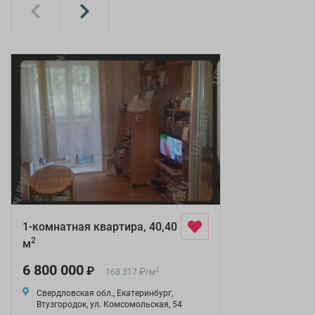
1-комнатная квартира, 40,40
2
м
6 800 000
₽
₽
2
168 317
/
м
Свердловская обл., Екатеринбург,
Втузгородок, ул. Комсомольская, 54