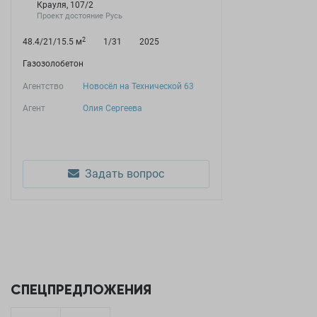
Крауля, 107/2
Проект достояние Русь
2
48.4/21/15.5 м
1/31
2025
Газозолобетон
Агентство
Новосёл на Технической 63
Агент
Олия Сергеева
Задать вопрос
СПЕЦПРЕДЛОЖЕНИЯ