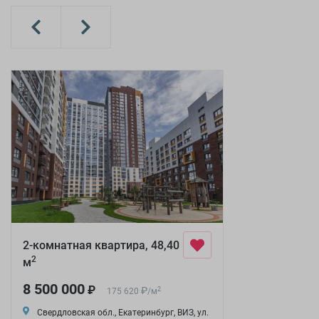
2-комнатная квартира, 48,40
2
м
8 500 000
₽
₽
2
175 620
/
м
Свердловская обл., Екатеринбург, ВИЗ, ул.