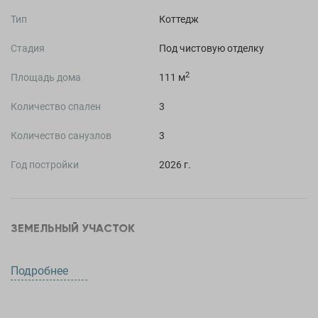
Тип
Коттедж
Стадия
Под чистовую отделку
2
Площадь дома
111 м
Количество спален
3
Количество санузлов
3
Год постройки
2026 г.
ЗЕМЕЛЬНЫЙ УЧАСТОК
Площадь участка
111 сот.
Подробнее