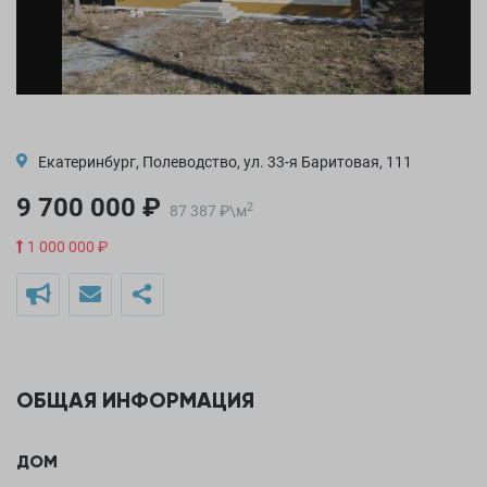
Екатеринбург, Полеводство, ул. 33-я Баритовая, 111
9 700 000 ₽
2
87 387
₽
\
м
1 000 000 ₽
ОБЩАЯ ИНФОРМАЦИЯ
ДОМ