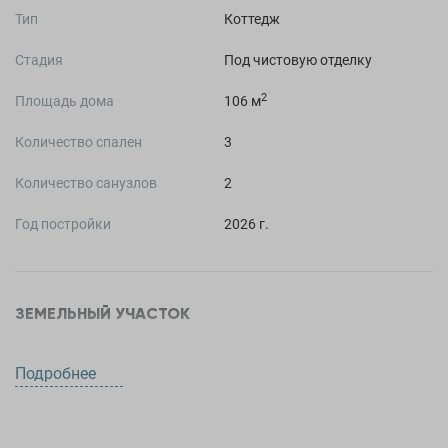
Тип
Коттедж
Стадия
Под чистовую отделку
2
Площадь дома
106 м
Количество спален
3
Количество санузлов
2
Год постройки
2026 г.
ЗЕМЕЛЬНЫЙ УЧАСТОК
Площадь участка
7 сот.
Подробнее