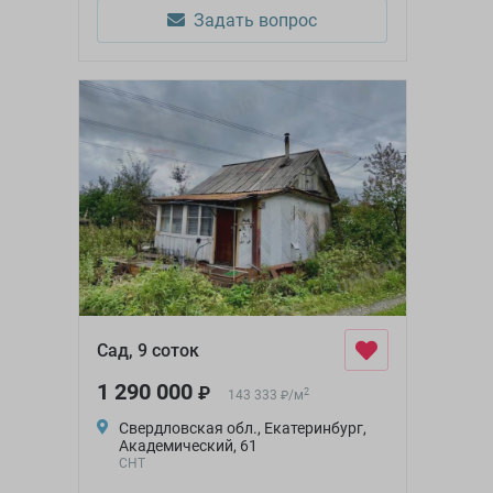
Задать вопрос
Сад, 9 соток
1 290 000
₽
2
143 333
/
м
₽
Свердловская обл., Екатеринбург,
Академический, 61
СНТ