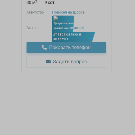
2
30 м
9 сот.
Агентство
Новосёл на Щорса
Агент
Александр Креков
Член УПН
АТТЕСТОВАННЫЙ
РИЭЛТОР
Показать телефон
Задать вопрос