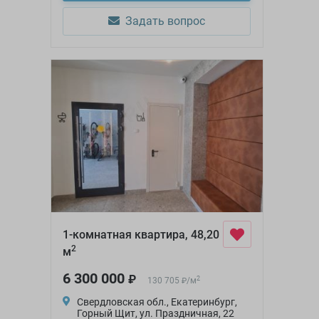
Задать вопрос
1-комнатная квартира, 48,20
2
м
6 300 000
₽
2
130 705
/
м
₽
Свердловская обл., Екатеринбург,
Горный Щит, ул. Праздничная, 22