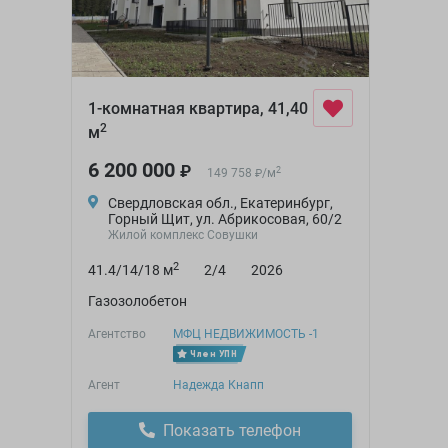
1-комнатная квартира, 41,40
2
м
6 200 000
₽
2
149 758
/
м
₽
Свердловская обл., Екатеринбург,
Горный Щит, ул. Абрикосовая, 60/2
Жилой комплекс Совушки
2
41.4/14/18 м
2/4
2026
Газозолобетон
Агентство
МФЦ НЕДВИЖИМОСТЬ -1
Член УПН
Агент
Надежда Кнапп
Показать телефон