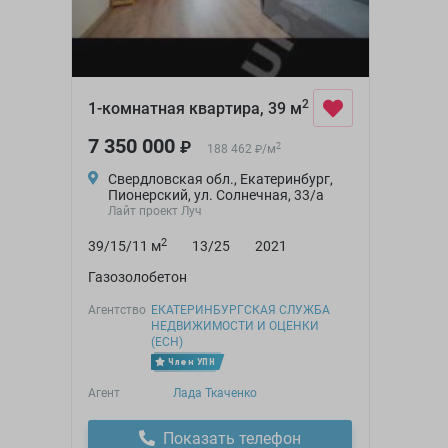
2
1-комнатная квартира, 39 м
7 350 000
₽
2
188 462
/
м
₽
Свердловская обл., Екатеринбург,
Пионерский, ул. Солнечная, 33/а
Лайт проект Луч
2
39/15/11 м
13/25
2021
Газозолобетон
Агентство
ЕКАТЕРИНБУРГСКАЯ СЛУЖБА
НЕДВИЖИМОСТИ И ОЦЕНКИ
(ЕСН)
Член УПН
Агент
Лада Ткаченко
Показать телефон