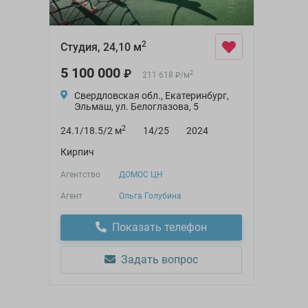
2
Студия, 24,10 м
5 100 000
₽
2
211 618
/
м
₽
Свердловская обл., Екатеринбург,
Эльмаш, ул. Белоглазова, 5
2
24.1/18.5/2 м
14/25
2024
Кирпич
Агентство
ДОМОС ЦН
Агент
Ольга Голубина
Показать телефон
Задать вопрос