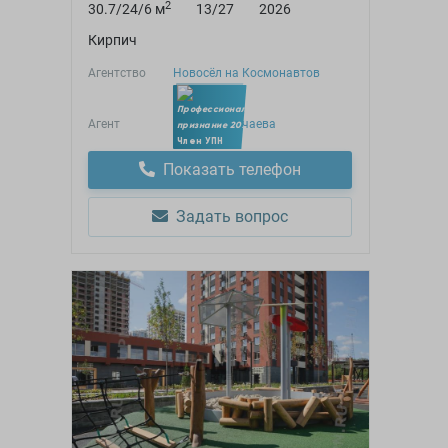
2
30.7/24/6 м
13/27
2026
Кирпич
Агентство
Новосёл на Космонавтов
Агент
Мария Докучаева
Член УПН
Показать телефон
Задать вопрос