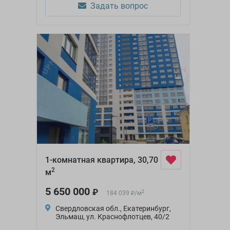
Задать вопрос
1-комнатная квартира, 30,70
2
м
5 650 000
₽
2
184 039
/
м
₽
Свердловская обл., Екатеринбург,
Эльмаш, ул. Краснофлотцев, 40/2