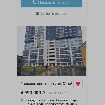
Показать телефон
Задать вопрос
2
1-комнатная квартира, 31 м
4 990 000
₽
2
160 968
/
м
₽
Свердловская обл., Екатеринбург,
Эльмаш, ул. Краснофлотцев, 40/2