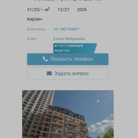
2
31/25/— м
12/27
2026
Кирпич
Агентство
АН "МЕГАМИР"
Агент
Елена Майданова
АТТЕСТОВАННЫЙ
РИЭЛТОР
Показать телефон
Задать вопрос