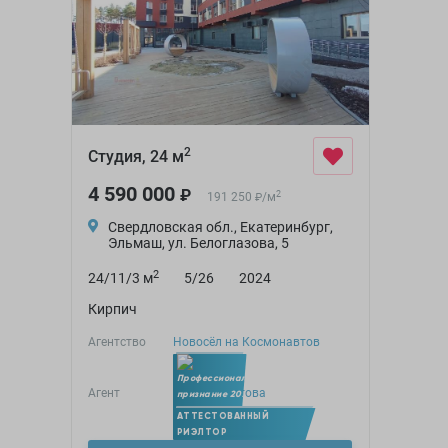
2
Студия, 24 м
4 590 000
₽
2
191 250
/
м
₽
Свердловская обл., Екатеринбург,
Эльмаш, ул. Белоглазова, 5
2
24/11/3 м
5/26
2024
Кирпич
Агентство
Новосёл на Космонавтов
Агент
Юлия Самитова
Член УПН
АТТЕСТОВАННЫЙ
РИЭЛТОР