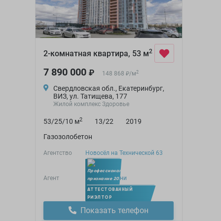
2
2-комнатная квартира, 53 м
7 890 000
₽
2
148 868
/
м
₽
Свердловская обл., Екатеринбург,
ВИЗ, ул. Татищева, 177
Жилой комплекс Здоровье
2
53/25/10 м
13/22
2019
Газозолобетон
Агентство
Новосёл на Технической 63
Агент
Юлиана Рейни
Член УПН
АТТЕСТОВАННЫЙ
РИЭЛТОР
Показать телефон