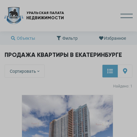
УРАЛЬСКАЯ ПАЛАТА
НЕДВИЖИМОСТИ
Объекты
Фильтр
Избранное
ПРОДАЖА КВАРТИРЫ В ЕКАТЕРИНБУРГЕ
Сортировать
Найдено:
1