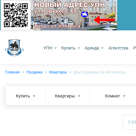
УПН
Купить
Аренда
Агентства
Р
Главная
Продажа
Квартиры
Дом Сурикова 24, Автовокзал
Купить
Квартиры
Комнат
СО