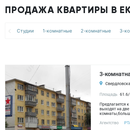
ПРОДАЖА КВАРТИРЫ В Е
Студии
1-комнатные
2-комнатные
3-к
3-комнатна
Свердловская
Площадь
61.6/
Предлагается к
выходят на две
комнаты,больша
Агентство
РТ