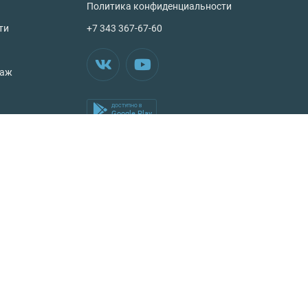
Политика конфиденциальности
ти
+7 343 367-67-60
таж
ДОСТУПНО В
Google Play