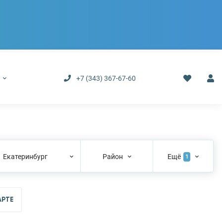
р
+7 (343) 367-67-60
Екатеринбург
Район
Ещё
1
АРТЕ