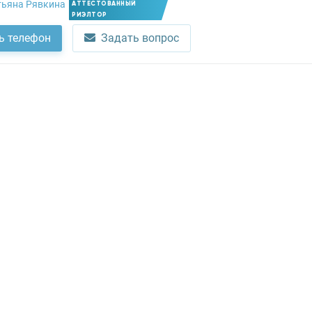
тьяна Рявкина
АТТЕСТОВАННЫЙ
РИЭЛТОР
ь телефон
Задать вопрос