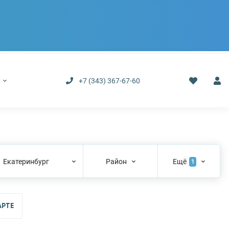
р
+7 (343) 367-67-60
Екатеринбург
Район
Ещё
1
АРТЕ