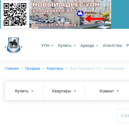
УПН
Купить
Аренда
Агентства
Р
Главная
Продажа
Квартиры
Дом Пионеров 12/1, Пионерский
Купить
Квартиры
Комнат
СО