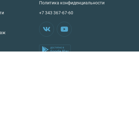
Политика конфиденциальности
ти
+7 343 367-67-60
таж
ДОСТУПНО В
Google Play