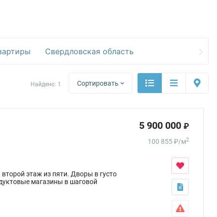
вартиры
Свердловская область
Сортировать
Найдено:
1
5 900 000
₽
2
100 855
₽
/
м
второй этаж из пяти. Дворы в густо
одуктовые магазины в шаговой