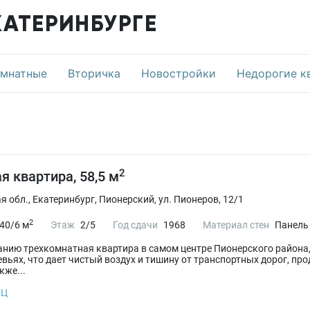
КАТЕРИНБУРГЕ
омнатные
Вторичка
Новостройки
Недорогие к
2
я квартира, 58,5 м
 обл., Екатеринбург, Пионерский, ул. Пионеров, 12/1
2
40/6 м
Этаж
2/5
Год сдачи
1968
Материал стен
Панель
нию трехкомнатная квартира в самом центре Пионерского района, 
вьях, что дает чистый воздух и тишину от транспортных дорог, пр
кже...
РЦ