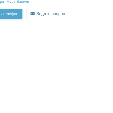
рат Муратбакиев
ь телефон
Задать вопрос