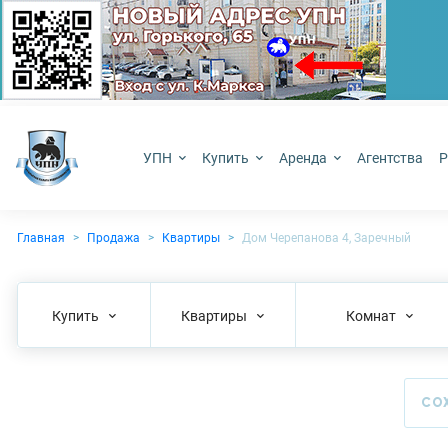
УПН
Купить
Аренда
Агентства
Р
Главная
Продажа
Квартиры
Дом Черепанова 4, Заречный
Купить
Квартиры
Комнат
СО