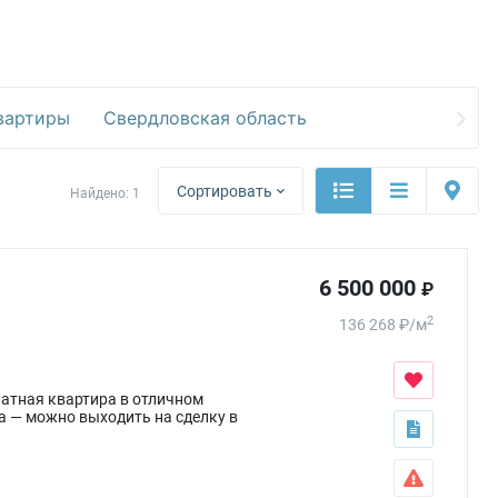
вартиры
Свердловская область
Сортировать
Найдено:
1
6 500 000
₽
2
136 268
₽
/
м
натная квартира в отличном
а — можно выходить на сделку в