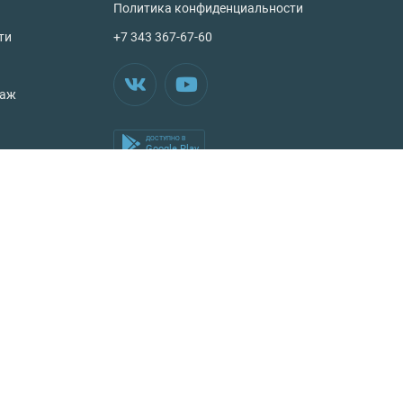
Политика конфиденциальности
ти
+7 343 367-67-60
таж
ДОСТУПНО В
Google Play