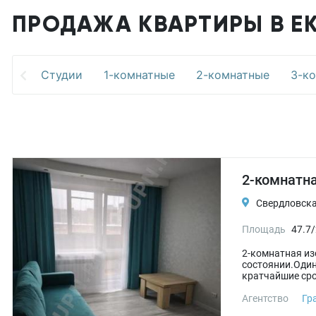
ПРОДАЖА КВАРТИРЫ В Е
Студии
1-комнатные
2-комнатные
3-к
2-комнатна
Свердловская
Площадь
47.7/
2-комнатная из
состоянии.Один
кратчайшие срок
Агентство
Гр