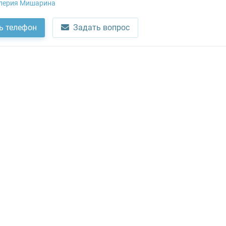
лерия Мишарина
ь телефон
Задать вопрос