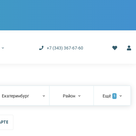
р
+7 (343) 367-67-60
Екатеринбург
Район
Ещё
1
АРТЕ