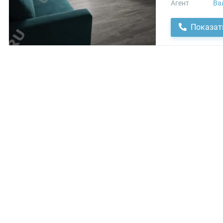
Агент
Ва
Показат