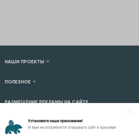
НАШИ ПРОЕКТЫ
ПОЛЕЗНОЕ
РАЗМЕЩЕНИЕ РЕКЛАМЫ НА САЙТЕ
Разместить рекламу?
Установите наше приложение!
Уральская палата недвижимости
И вам не потребуется открывать сайт в браузере
620026, Екатеринбург,