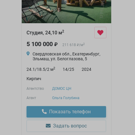
2
Студия, 24,10 м
5 100 000
₽
2
211 618
/
м
₽
Свердловская обл., Екатеринбург,
Эльмаш, ул. Белоглазова, 5
2
24.1/18.5/2 м
14/25
2024
Кирпич
Агентство
ДОМОС ЦН
Агент
Ольга Голубина
Показать телефон
Задать вопрос