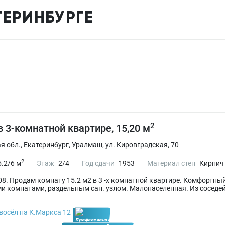
ТЕРИНБУРГЕ
2
в 3-комнатной квартире, 15,20 м
 обл., Екатеринбург, Уралмаш, ул. Кировградская, 70
2
.2/6 м
Этаж
2/4
Год сдачи
1953
Материал стен
Кирпич
8. Продам комнату 15.2 м2 в 3 -х комнатной квартире. Комфортный
 комнатами, раздельным сан. узлом. Малонаселенная. Из соседей
восёл на К.Маркса 12