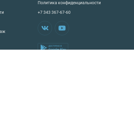
Политика конфиденциальности
ти
+7 343 367-67-60
таж
ДОСТУПНО В
Google Play