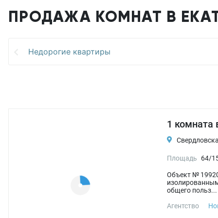
ПРОДАЖА КОМНАТ В ЕКА
Недорогие квартиры
1 комната 
Свердловская
Площадь
64/15
Объект № 19920
изолированными
общего польз...
Агентство
Но