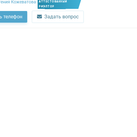
гения Кожеватова
АТТЕСТОВАННЫЙ
РИЭЛТОР
Член УПН
ь телефон
Задать вопрос