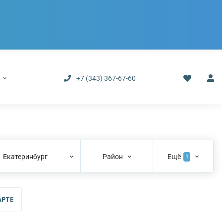
р
+7 (343) 367-67-60
Екатеринбург
Район
Ещё
1
АРТЕ