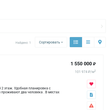
Сортировать
Найдено:
1
1 550 000
₽
2
101 974
₽
/
м
 2 этаж. Удобная планировка с
 проживают два человека . В местах