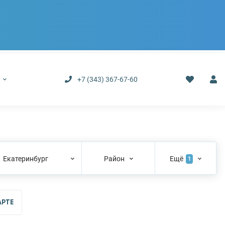
р
+7 (343) 367-67-60
Екатеринбург
Район
Ещё
1
АРТЕ