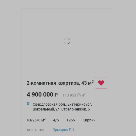
2
2-комнатная квартира, 43 м
4 900 000
₽
₽
2
113 953
/
м
Свердловская обл., Екатеринбург,
Вокзальный, ул. Стрелочников, 6
2
43/26/6 м
4/5
1965
Кирпич
Агентство
Ярмарка БН