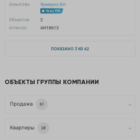
Агентство
Ярмарка БН
Член УПН
Объектов
2
Аттестат
АН18613
ПОКАЗАНО
3
ИЗ
62
ОБЪЕКТЫ ГРУППЫ КОМПАНИИ
Продажа
61
Квартиры
28