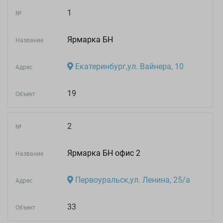
1
№
Ярмарка БН
Название
Екатеринбург,ул. Вайнера, 10
Адрес
19
Объект
2
№
Ярмарка БН офис 2
Название
Первоуральск,ул. Ленина, 25/а
Адрес
33
Объект