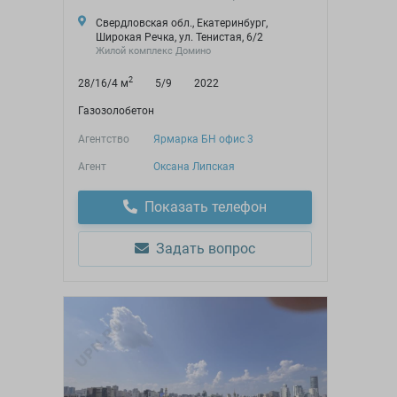
Свердловская обл., Екатеринбург,
Широкая Речка, ул. Тенистая, 6/2
Жилой комплекс Домино
2
28/16/4 м
5/9
2022
Газозолобетон
Агентство
Ярмарка БН офис 3
Агент
Оксана Липская
Показать телефон
Задать вопрос