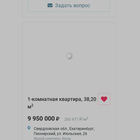
Задать вопрос
1-комнатная квартира, 38,20
2
м
9 950 000
₽
₽
2
260 471
/
м
Свердловская обл., Екатеринбург,
Пионерский, ул. Июльская, 26
Жилой комплекс Июль