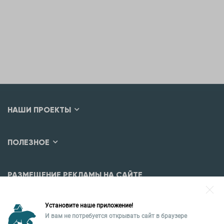
НАШИ ПРОЕКТЫ
ПОЛЕЗНОЕ
РАЗМЕЩЕНИЕ РЕКЛАМЫ НА САЙТЕ
Разместить рекламу?
Установите наше приложение!
Уральская палата недвижимости
И вам не потребуется открывать сайт в браузере