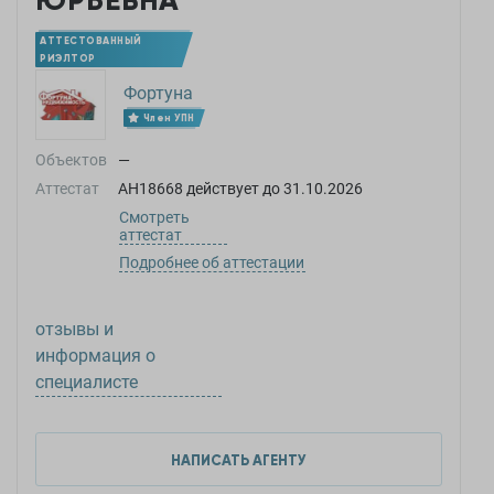
ЮРЬЕВНА
АТТЕСТОВАННЫЙ
РИЭЛТОР
Фортуна
Член УПН
Объектов
—
Аттестат
АН18668
действует до
31.10.2026
Смотреть
аттестат
Подробнее об аттестации
отзывы и
информация о
специалисте
НАПИСАТЬ АГЕНТУ