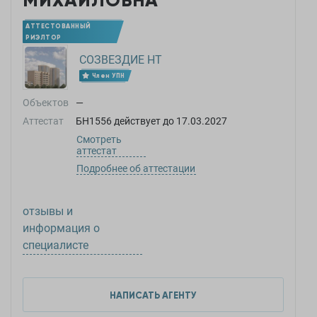
МИХАЙЛОВНА
АТТЕСТОВАННЫЙ
РИЭЛТОР
СОЗВЕЗДИЕ НТ
Член УПН
Объектов
—
Аттестат
БН1556
действует до
17.03.2027
Смотреть
аттестат
Подробнее об аттестации
отзывы и
информация о
специалисте
НАПИСАТЬ АГЕНТУ