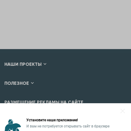
НАШИ ПРОЕКТЫ
ПОЛЕЗНОЕ
РАЗМЕЩЕНИЕ РЕКЛАМЫ НА САЙТЕ
Разместить рекламу?
Установите наше приложение!
Уральская палата недвижимости
И вам не потребуется открывать сайт в браузере