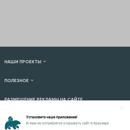
НАШИ ПРОЕКТЫ
ПОЛЕЗНОЕ
РАЗМЕЩЕНИЕ РЕКЛАМЫ НА САЙТЕ
Разместить рекламу?
Установите наше приложение!
Уральская палата недвижимости
И вам не потребуется открывать сайт в браузере