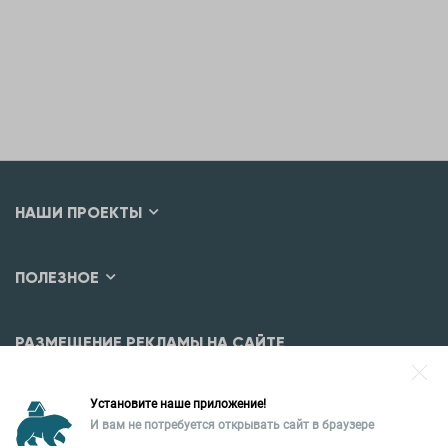
НАШИ ПРОЕКТЫ
ПОЛЕЗНОЕ
РАЗМЕЩЕНИЕ РЕКЛАМЫ НА САЙТЕ
Разместить рекламу?
Установите наше приложение!
Уральская палата недвижимости
И вам не потребуется открывать сайт в браузере