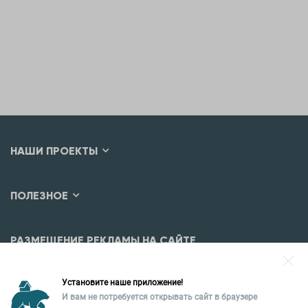
НАШИ ПРОЕКТЫ
ПОЛЕЗНОЕ
РАЗМЕЩЕНИЕ РЕКЛАМЫ НА САЙТЕ
Разместить рекламу?
Установите наше приложение!
Уральская палата недвижимости
И вам не потребуется открывать сайт в браузере