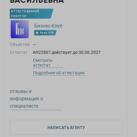
ВАСИЛЬЕВНА
АТТЕСТОВАННЫЙ
РИЭЛТОР
Бизнес-Клуб
Член УПН
Объектов
—
Аттестат
АН22867
действует до
30.06.2027
Смотреть
аттестат
Подробнее об аттестации
отзывы и
информация о
специалисте
НАПИСАТЬ АГЕНТУ