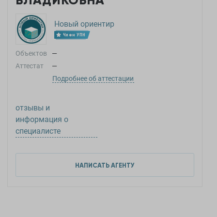
ВЛАДИКОВНА
Новый ориентир
Член УПН
Объектов
—
Аттестат
—
Подробнее об аттестации
отзывы и
информация о
специалисте
НАПИСАТЬ АГЕНТУ