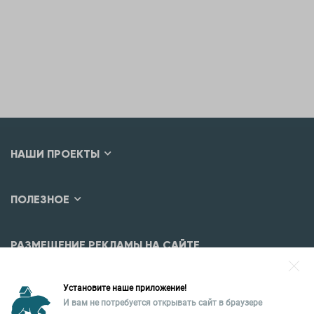
НАШИ ПРОЕКТЫ
ПОЛЕЗНОЕ
РАЗМЕЩЕНИЕ РЕКЛАМЫ НА САЙТЕ
Разместить рекламу?
Установите наше приложение!
Уральская палата недвижимости
И вам не потребуется открывать сайт в браузере