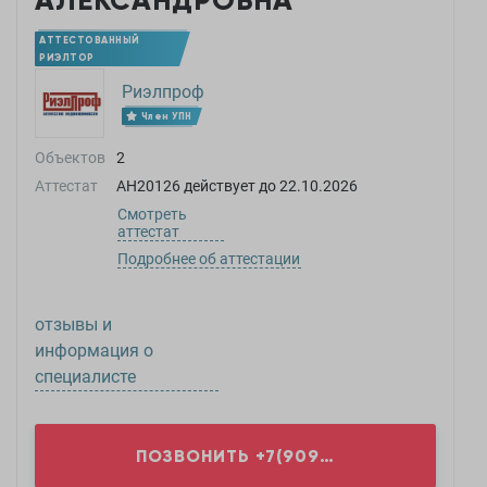
АЛЕКСАНДРОВНА
АТТЕСТОВАННЫЙ
РИЭЛТОР
Риэлпроф
Член УПН
Объектов
2
Аттестат
АН20126
действует до
22.10.2026
Смотреть
аттестат
Подробнее об аттестации
отзывы и
информация о
специалисте
ПОЗВОНИТЬ
+7(909)0...