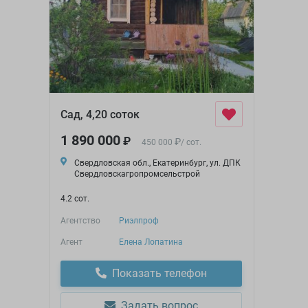
Сад, 4,20 соток
1 890 000
₽
₽
450 000
/
сот.
Свердловская обл., Екатеринбург, ул. ДПК
Свердловскагропромсельстрой
4.2 сот.
Агентство
Риэлпроф
Агент
Елена Лопатина
Показать телефон
Задать вопрос