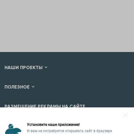
НАШИ ПРОЕКТЫ
ПОЛЕЗНОЕ
РАЗМЕЩЕНИЕ РЕКЛАМЫ НА САЙТЕ
Разместить рекламу?
Установите наше приложение!
Уральская палата недвижимости
И вам не потребуется открывать сайт в браузере