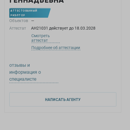
ГЕННАДЬЕВНА
АТТЕСТОВАННЫЙ
РИЭЛТОР
Объектов
—
Аттестат
АН21031
действует до
18.03.2028
Смотреть
аттестат
Подробнее об аттестации
отзывы и
информация о
специалисте
НАПИСАТЬ АГЕНТУ