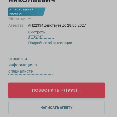
НИКОЛАЕВИЧ
АТТЕСТОВАННЫЙ
РИЭЛТОР
Объектов
—
Аттестат
АН22334
действует до
28.06.2027
Смотреть
аттестат
Подробнее об аттестации
отзывы и
информация о
специалисте
ПОЗВОНИТЬ
+7(995)5...
НАПИСАТЬ АГЕНТУ