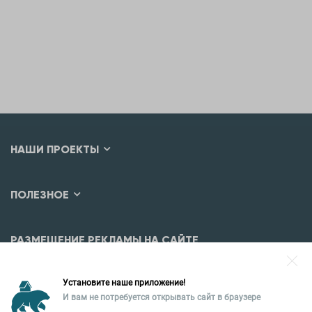
НАШИ ПРОЕКТЫ
ПОЛЕЗНОЕ
РАЗМЕЩЕНИЕ РЕКЛАМЫ НА САЙТЕ
Разместить рекламу?
Установите наше приложение!
Уральская палата недвижимости
И вам не потребуется открывать сайт в браузере