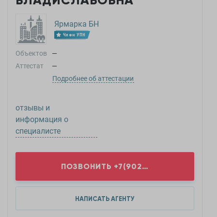
ВЛАДИСЛАВОВНА
Ярмарка БН
Член УПН
Объектов
—
Аттестат
—
Подробнее об аттестации
отзывы и
информация о
специалисте
ПОЗВОНИТЬ
+7(902)8...
НАПИСАТЬ АГЕНТУ