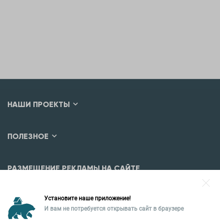
НАШИ ПРОЕКТЫ
ПОЛЕЗНОЕ
РАЗМЕЩЕНИЕ РЕКЛАМЫ НА САЙТЕ
Разместить рекламу?
Установите наше приложение!
Уральская палата недвижимости
И вам не потребуется открывать сайт в браузере