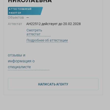
НИКОЛАЕВНА
АТТЕСТОВАННЫЙ
РИЭЛТОР
Объектов
—
Аттестат
АН22512
действует до
20.02.2028
Смотреть
аттестат
Подробнее об аттестации
отзывы и
информация о
специалисте
НАПИСАТЬ АГЕНТУ