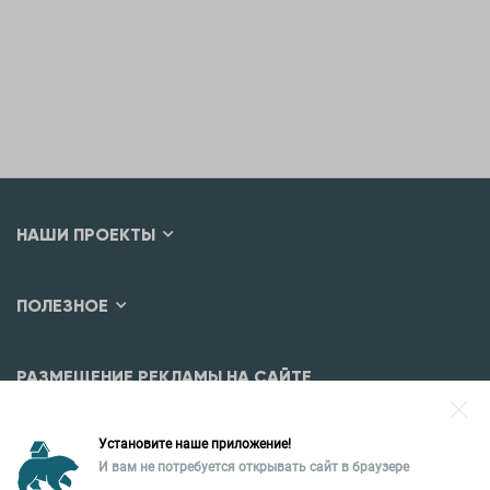
НАШИ ПРОЕКТЫ
ПОЛЕЗНОЕ
РАЗМЕЩЕНИЕ РЕКЛАМЫ НА САЙТЕ
Разместить рекламу?
Установите наше приложение!
Уральская палата недвижимости
И вам не потребуется открывать сайт в браузере