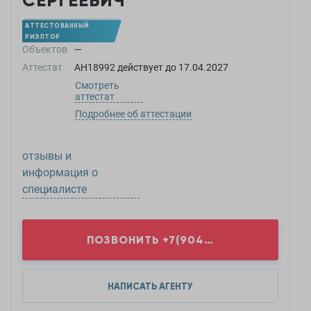
СЕРГЕЕВИЧ
АТТЕСТОВАННЫЙ
РИЭЛТОР
Объектов
—
Аттестат
АН18992
действует до
17.04.2027
Смотреть
аттестат
Подробнее об аттестации
отзывы и
информация о
специалисте
ПОЗВОНИТЬ
+7(904)9...
НАПИСАТЬ АГЕНТУ