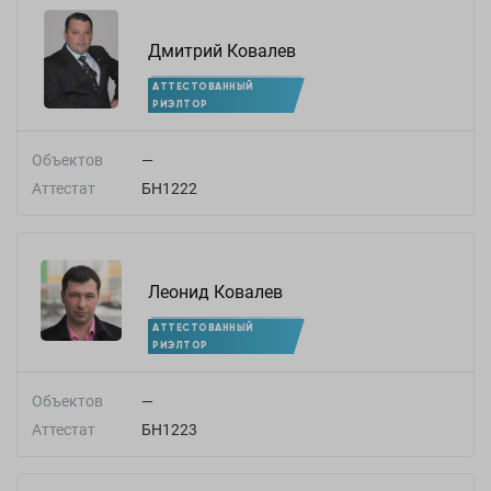
Дмитрий Ковалев
АТТЕСТОВАННЫЙ
РИЭЛТОР
Объектов
—
Аттестат
БН1222
Леонид Ковалев
АТТЕСТОВАННЫЙ
РИЭЛТОР
Объектов
—
Аттестат
БН1223