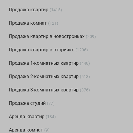
Продажа квартир
(
1415
)
Продажа комнат
(
121
)
Продажа квартир в новостройках
(
209
)
Продажа квартир в вторичке
(
1206
)
Продажа 1-комнатных квартир
(
448
)
Продажа 2-комнатных квартир
(
513
)
Продажа 3-комнатных квартир
(
376
)
Продажа студий
(
77
)
Аренда квартир
(
184
)
Аренда комнат
(
9
)