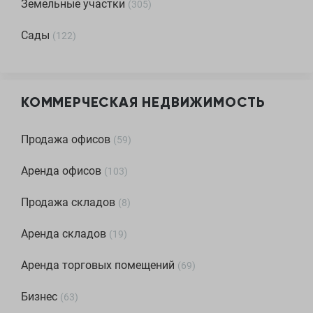
Земельные участки
(
305
)
Сады
(
122
)
КОММЕРЧЕСКАЯ НЕДВИЖИМОСТЬ
Продажа офисов
(
59
)
Аренда офисов
(
103
)
Продажа складов
(
8
)
Аренда складов
(
19
)
Аренда торговых помещений
(
69
)
Бизнес
(
63
)