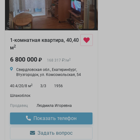
1-комнатная квартира, 40,40
2
м
6 800 000
₽
₽
2
168 317
/
м
Свердловская обл., Екатеринбург,
Втузгородок, ул. Комсомольская, 54
2
40.4/20/8 м
3/3
1956
Шлакоблок
Продавец
Людмила Игоревна
Показать телефон
Задать вопрос