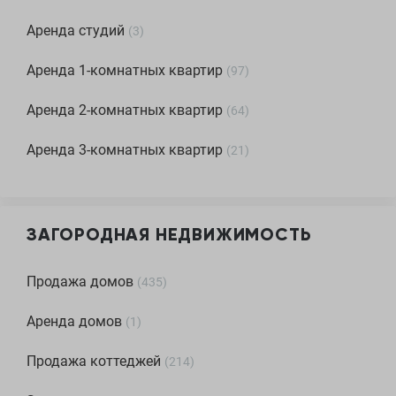
Аренда студий
(
3
)
Аренда 1-комнатных квартир
(
97
)
Аренда 2-комнатных квартир
(
64
)
Аренда 3-комнатных квартир
(
21
)
ЗАГОРОДНАЯ НЕДВИЖИМОСТЬ
Продажа домов
(
435
)
Аренда домов
(
1
)
Продажа коттеджей
(
214
)